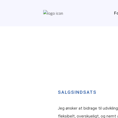
F
SALGSINDSATS
Jeg ønsker at bidrage til udvikl
fleksibelt, overskueligt, og nemt